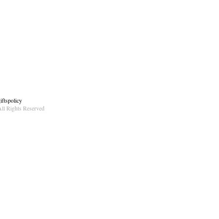
ftspolicy
ll Rights Reserved