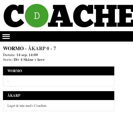
WORMO
- ÅKARP
0 - 7
Datum:
14 sep. 14:00
Serie:
Div 4 Skåne v herr
WORMO
-
ÅKARP
Laget är inte med i Coachen.