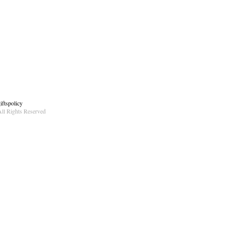
ftspolicy
ll Rights Reserved