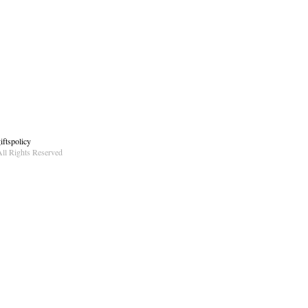
ftspolicy
ll Rights Reserved